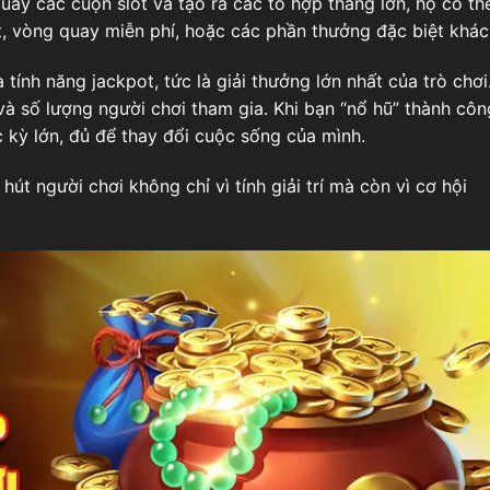
uay các cuộn slot và tạo ra các tổ hợp thắng lớn, họ có th
, vòng quay miễn phí, hoặc các phần thưởng đặc biệt khác
à tính năng jackpot, tức là giải thưởng lớn nhất của trò chơi
và số lượng người chơi tham gia. Khi bạn “nổ hũ” thành côn
kỳ lớn, đủ để thay đổi cuộc sống của mình.
hút người chơi không chỉ vì tính giải trí mà còn vì cơ hội