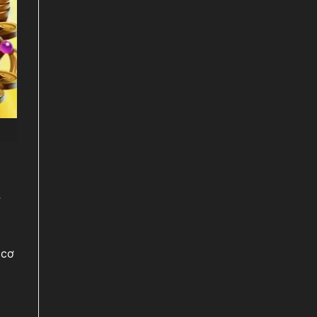
ố
 cơ