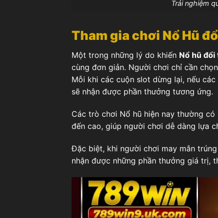
Trải nghiệm q
Tham gia chơi Nổ Hũ đổ
Một trong những lý do khiến
Nổ hũ đổi
cùng đơn giản. Người chơi chỉ cần chọ
Mỗi khi các cuộn slot dừng lại, nếu cá
sẽ nhận được phần thưởng tương ứng.
Các trò chơi Nổ hũ hiện nay thường có 
đến cao, giúp người chơi dễ dàng lựa 
Đặc biệt, khi người chơi may mắn trúng
nhận được những phần thưởng giá trị, th