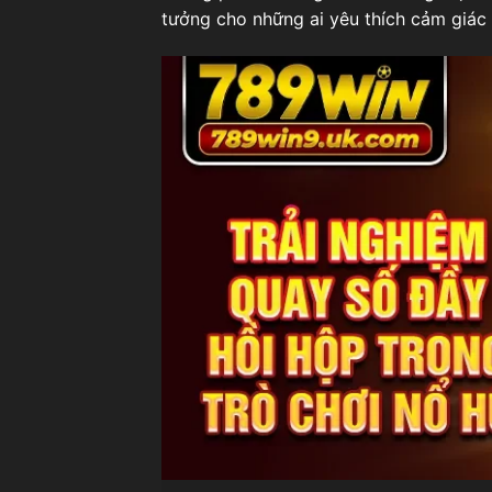
tưởng cho những ai yêu thích cảm giác