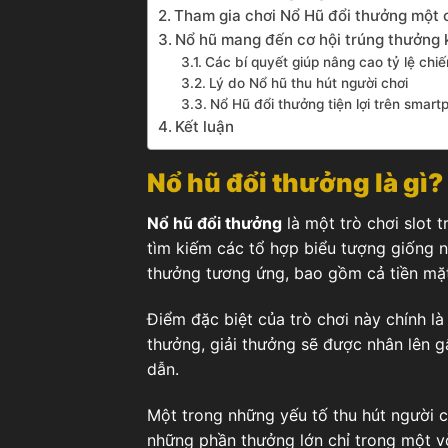
Tham gia chơi Nổ Hũ đổi thưởng một 
Nổ hũ mang đến cơ hội trúng thưởng 
Các bí quyết giúp nâng cao tỷ lệ chi
Lý do Nổ hũ thu hút người chơi
Nổ Hũ đổi thưởng tiện lợi trên smart
Kết luận
Nổ hũ đổi thưởng là gì?
Nổ hũ đổi thưởng
là một trò chơi slot 
tìm kiếm các tổ hợp biểu tượng giống 
thưởng tương ứng, bao gồm cả tiền mặt
Điểm đặc biệt của trò chơi này chính là
thưởng, giải thưởng sẽ được nhân lên g
dẫn.
Một trong những yếu tố thu hút người ch
những phần thưởng lớn chỉ trong một vò