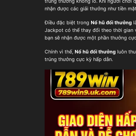
trúng thưởng khổng lồ. Khi người chơi q
nhận được các giải thưởng như tiền mặt
Điều đặc biệt trong
Nổ hũ đổi thưởng
l
Jackpot có thể thay đổi theo thời gian 
bạn sẽ nhận được một phần thưởng cực 
Chính vì thế,
Nổ hũ đổi thưởng
luôn thu 
trúng thưởng cực kỳ hấp dẫn.