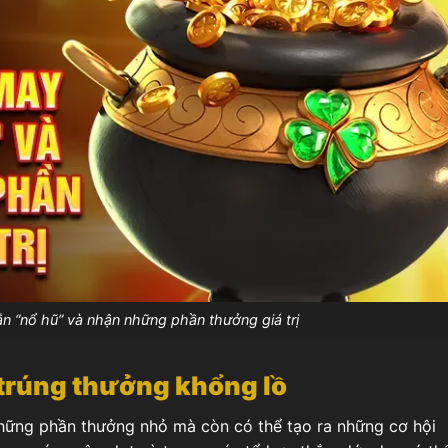
 “nổ hũ” và nhận những phần thưởng giá trị
trúng thưởng khổng lồ
hững phần thưởng nhỏ mà còn có thể tạo ra những cơ hội