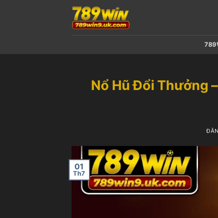
Bỏ
qua
nội
dung
789
Nổ Hũ Đổi Thưởng –
ĐĂ
01
Th7