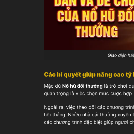
Giao diện hấ
Các bí quyết giúp nâng cao tỷ 
Mặc dù
Nổ hũ đổi thưởng
là trò chơi d
quan trọng là việc chọn mức cược hợp 
Ngoài ra, việc theo dõi các chương trì
hội thắng. Nhiều nhà cái thường xuyên 
các chương trình đặc biệt giúp người c