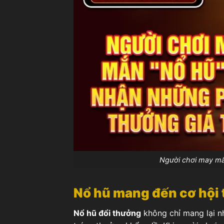
Người chơi may mắn
Nổ hũ mang đến cơ hội 
Nổ hũ đổi thưởng
không chỉ mang lại n