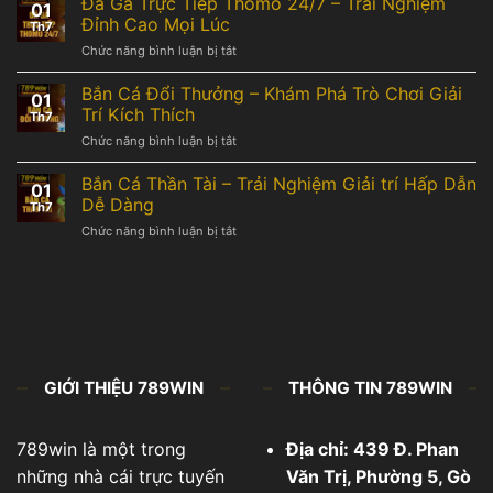
Đá Gà Trực Tiếp Thomo 24/7 – Trải Nghiệm
–
01
Trực
Thế
Đỉnh Cao Mọi Lúc
Th7
Tiếp
Giới
Chức năng bình luận bị tắt
ở
–
Kịch
Đá
Trải
Tính
Gà
Bắn Cá Đổi Thưởng – Khám Phá Trò Chơi Giải
Nghiệm
Và
01
Trực
Đỉnh
Trí Kích Thích
Cuốn
Th7
Tiếp
Cao
Hút
Chức năng bình luận bị tắt
ở
Thomo
Không
Bắn
24/7
Thể
Cá
Bắn Cá Thần Tài – Trải Nghiệm Giải trí Hấp Dẫn
–
Bỏ
01
Đổi
Trải
Dễ Dàng
Lỡ
Th7
Thưởng
Nghiệm
Chức năng bình luận bị tắt
ở
–
Đỉnh
Bắn
Khám
Cao
Cá
Phá
Mọi
Thần
Trò
Lúc
Tài
Chơi
–
Giải
Trải
Trí
Nghiệm
Kích
Giải
Thích
GIỚI THIỆU 789WIN
THÔNG TIN 789WIN
trí
Hấp
Dẫn
789win là một trong
Địa chỉ:
439 Đ. Phan
Dễ
những nhà cái trực tuyến
Văn Trị, Phường 5, Gò
Dàng