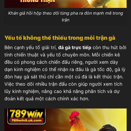
Khán giả hồi hộp theo dõi từng pha ra đòn mạnh mẽ trong
trận
Yếu tố không thể thiếu trong mỗi trận gà
Bên cạnh yếu tố giải trí,
đá gà trực tiếp
còn thu hút bởi
tính chiến thuật và yếu tố chuyên môn. Mỗi chiến kê
đều có phong cách chiến đấu riêng, người xem dày
dạn kinh nghiệm có thể nhận ra đâu là gà tốc độ, gà lỳ
đòn hay gà sát thủ chỉ cần một cú đá là kết thúc trận.
Việc theo dõi nhiều trận đấu còn giúp người xem tích
lũy kinh nghiệm, nâng cao khả năng phân tích và dự
đoán kết quả một cách chính xác hơn.