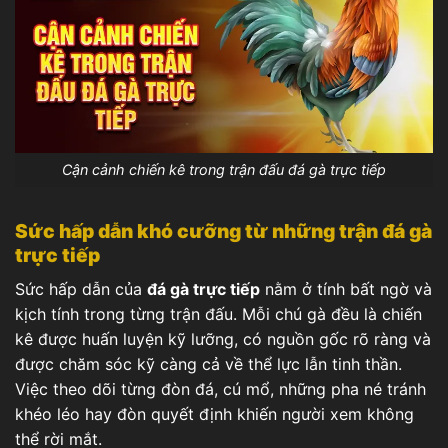
Cận cảnh chiến kê trong trận đấu đá gà trực tiếp
Sức hấp dẫn khó cưỡng từ những trận đá gà
trực tiếp
Sức hấp dẫn của
đá gà trực tiếp
nằm ở tính bất ngờ và
kịch tính trong từng trận đấu. Mỗi chú gà đều là chiến
kê được huấn luyện kỹ lưỡng, có nguồn gốc rõ ràng và
được chăm sóc kỹ càng cả về thể lực lẫn tinh thần.
Việc theo dõi từng đòn đá, cú mổ, những pha né tránh
khéo léo hay đòn quyết định khiến người xem không
thể rời mắt.