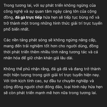
Trong tương lai, với sự phát triển không ngừng của
công nghệ và sự quan tâm ngày càng lớn của cộng
đồng,
đá gà trực tiếp
hứa hẹn sẽ tiếp tục bùng nổ và
trở thành một trong những hình thức giải trí trực tuyến
phổ biến nhất.
Các nền tảng phát sóng sẽ không ngừng nâng cấp,
mang đến trải nghiệm tốt hơn cho người dùng, đồng
thời phát triển thêm nhiều tính năng tương tác và cá
nhân hóa để giữ chân khán giả lâu dài.
Không thể phủ nhận rằng, đá gà
đã và đang trở thành
một hiện tượng trong giới giải trí trực tuyến hiện nay.
Với tính kịch tính cao, sự đầu tư chuyên nghiệp và
cộng đồng người chơi đông đảo, loại hình này hứa hẹn
sẽ còn phát triển mạnh mẽ hơn nữa trong tương lai.