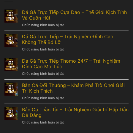
Đá Gà Trực Tiếp Cựa Dao – Thế Giới Kịch Tính
01
Và Cuốn Hút
Th7
Chức năng bình luận bị tắt
ở
Đá
Gà
Đá Gà Trực Tiếp – Trải Nghiệm Đỉnh Cao
01
Trực
Không Thể Bỏ Lỡ
Th7
Tiếp
Chức năng bình luận bị tắt
ở
Cựa
Đá
Dao
Gà
Đá Gà Trực Tiếp Thomo 24/7 – Trải Nghiệm
–
01
Trực
Thế
Đỉnh Cao Mọi Lúc
Th7
Tiếp
Giới
Chức năng bình luận bị tắt
ở
–
Kịch
Đá
Trải
Tính
Gà
Bắn Cá Đổi Thưởng – Khám Phá Trò Chơi Giải
Nghiệm
Và
01
Trực
Đỉnh
Trí Kích Thích
Cuốn
Th7
Tiếp
Cao
Hút
Chức năng bình luận bị tắt
ở
Thomo
Không
Bắn
24/7
Thể
Cá
Bắn Cá Thần Tài – Trải Nghiệm Giải trí Hấp Dẫn
–
Bỏ
01
Đổi
Trải
Dễ Dàng
Lỡ
Th7
Thưởng
Nghiệm
Chức năng bình luận bị tắt
ở
–
Đỉnh
Bắn
Khám
Cao
Cá