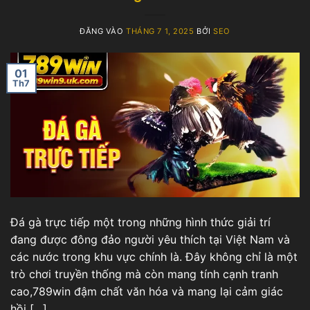
ĐĂNG VÀO
THÁNG 7 1, 2025
BỞI
SEO
01
Th7
Đá gà trực tiếp một trong những hình thức giải trí
đang được đông đảo người yêu thích tại Việt Nam và
các nước trong khu vực chính là. Đây không chỉ là một
trò chơi truyền thống mà còn mang tính cạnh tranh
cao,789win đậm chất văn hóa và mang lại cảm giác
hồi […]