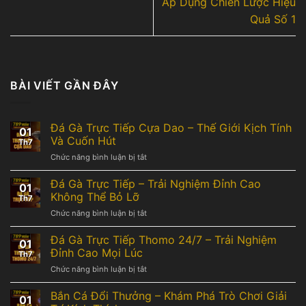
Áp Dụng Chiến Lược Hiệu
Quả Số 1
BÀI VIẾT GẦN ĐÂY
Đá Gà Trực Tiếp Cựa Dao – Thế Giới Kịch Tính
01
Và Cuốn Hút
Th7
Chức năng bình luận bị tắt
ở
Đá
Gà
Đá Gà Trực Tiếp – Trải Nghiệm Đỉnh Cao
01
Trực
Không Thể Bỏ Lỡ
Th7
Tiếp
Chức năng bình luận bị tắt
ở
Cựa
Đá
Dao
Gà
Đá Gà Trực Tiếp Thomo 24/7 – Trải Nghiệm
–
01
Trực
Thế
Đỉnh Cao Mọi Lúc
Th7
Tiếp
Giới
Chức năng bình luận bị tắt
ở
–
Kịch
Đá
Trải
Tính
Gà
Bắn Cá Đổi Thưởng – Khám Phá Trò Chơi Giải
Nghiệm
Và
01
Trực
Đỉnh