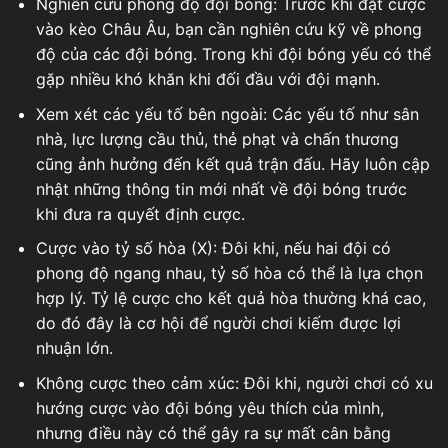
Nghiên cứu phong độ đội bóng: Trước khi đặt cược
vào kèo Châu Âu, bạn cần nghiên cứu kỹ về phong
độ của các đội bóng. Trong khi đội bóng yếu có thể
gặp nhiều khó khăn khi đối đầu với đội mạnh.
Xem xét các yếu tố bên ngoài: Các yếu tố như sân
nhà, lực lượng cầu thủ, thẻ phạt và chấn thương
cũng ảnh hưởng đến kết quả trận đấu. Hãy luôn cập
nhật những thông tin mới nhất về đội bóng trước
khi đưa ra quyết định cược.
Cược vào tỷ số hòa (X): Đôi khi, nếu hai đội có
phong độ ngang nhau, tỷ số hòa có thể là lựa chọn
hợp lý. Tỷ lệ cược cho kết quả hòa thường khá cao,
do đó đây là cơ hội để người chơi kiếm được lợi
nhuận lớn.
Không cược theo cảm xúc: Đôi khi, người chơi có xu
hướng cược vào đội bóng yêu thích của mình,
nhưng điều này có thể gây ra sự mất cân bằng