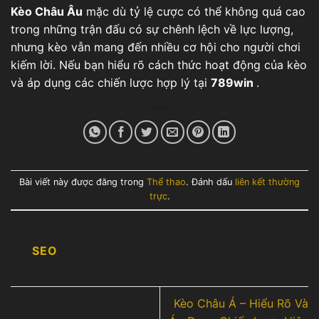
Kèo Châu Âu
mặc dù tỷ lệ cược có thể không quá cao
trong những trận đấu có sự chênh lệch về lực lượng,
nhưng kèo vẫn mang đến nhiều cơ hội cho người chơi
kiếm lời. Nếu bạn hiểu rõ cách thức hoạt động của kèo
và áp dụng các chiến lược hợp lý tại
789win
.
Bài viết này được đăng trong
Thể thao
. Đánh dấu
liên kết thường
trực
.
SEO
Kèo Châu Á – Hiểu Rõ Và