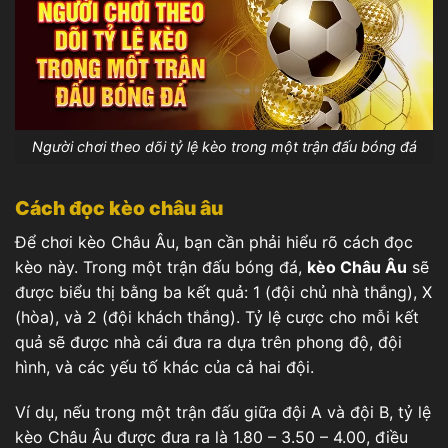
Người chơi theo dõi tỷ lệ kèo trong một trận đấu bóng đá
Cách đọc kèo châu âu
Để chơi kèo Châu Âu, bạn cần phải hiểu rõ cách đọc
kèo này. Trong một trận đấu bóng đá,
kèo Châu Âu
sẽ
được biểu thị bằng ba kết quả: 1 (đội chủ nhà thắng), X
(hòa), và 2 (đội khách thắng). Tỷ lệ cược cho mỗi kết
quả sẽ được nhà cái đưa ra dựa trên phong độ, đội
hình, và các yếu tố khác của cả hai đội.
Ví dụ, nếu trong một trận đấu giữa đội A và đội B, tỷ lệ
kèo Châu Âu được đưa ra là 1.80 – 3.50 – 4.00, điều